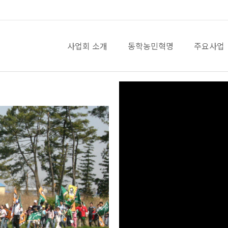
사업회 소개
동학농민혁명
주요사업