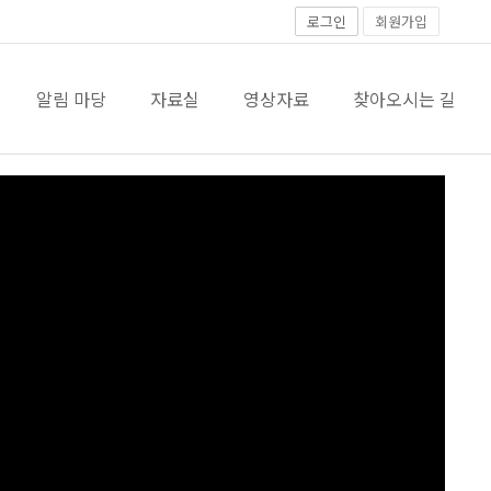
로그인
회원가입
알림 마당
자료실
영상자료
찾아오시는 길