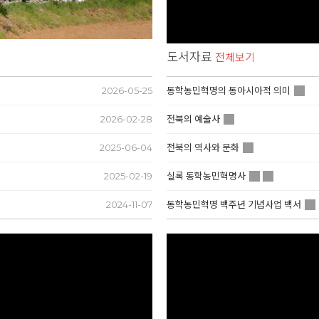
도서자료
전체보기
2026-05-25
동학농민혁명의 동아시아적 의미
2026-02-28
전북의 예술사
2025-06-04
전북의 역사와 문화
2025-02-19
실록 동학농민혁명사
2024-11-07
동학농민혁명 백주년 기념사업 백서