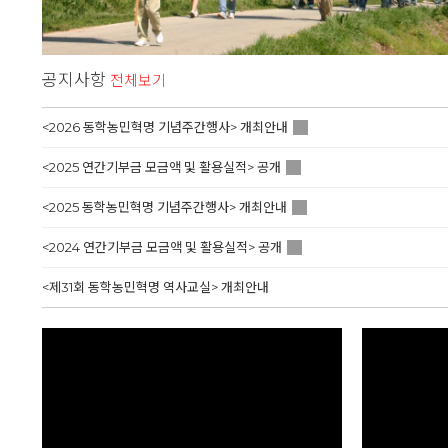
공지사항
전체보기
<2026 동학농민혁명 기념주간행사> 개최안내
<2025 연간기부금 모금액 및 활용실적> 공개
<2025 동학농민혁명 기념주간행사> 개최안내
<2024 연간기부금 모금액 및 활용실적> 공개
<제31회 동학농민혁명 역사교실> 개최안내